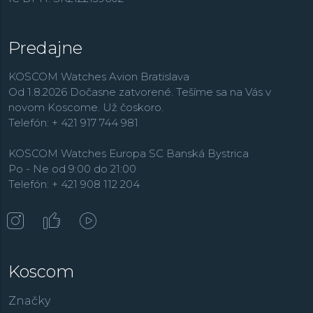
Predajne
KOSCOM Watches Avion Bratislava
Od 1.8.2026 Dočasne zatvorené. Tešíme sa na Vás v
novom Koscome. Už čoskoro.
Telefón: + 421 917 744 981
KOSCOM Watches Europa SC Banská Bystrica
Po - Ne od 9:00 do 21:00
Telefón: + 421 908 112 204
Koscom
Značky