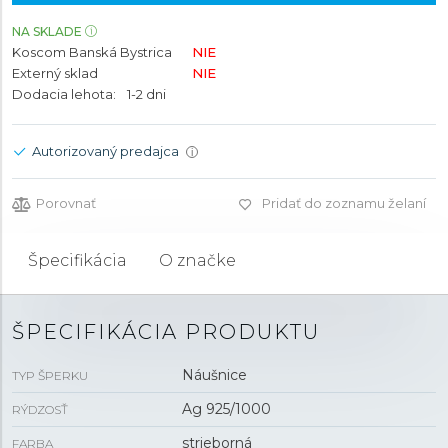
NA SKLADE
Koscom Banská Bystrica
NIE
Externý sklad
NIE
Dodacia lehota:
1-2 dni
Autorizovaný predajca
i
Porovnať
Pridať do zoznamu želaní
Špecifikácia
O značke
ŠPECIFIKÁCIA PRODUKTU
Náušnice
TYP ŠPERKU
Ag 925/1000
RÝDZOSŤ
strieborná
FARBA