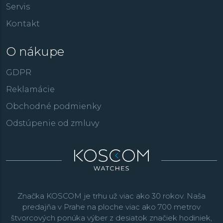
Servis
Kontakt
O nákupe
GDPR
Reklamácie
Obchodné podmienky
Odstúpenie od zmluvy
Značka KOSCOM je trhu už viac ako 30 rokov. Naša
predajňa v Prahe na ploche viac ako 700 metrov
štvorcových ponúka výber z desiatok značiek hodiniek,