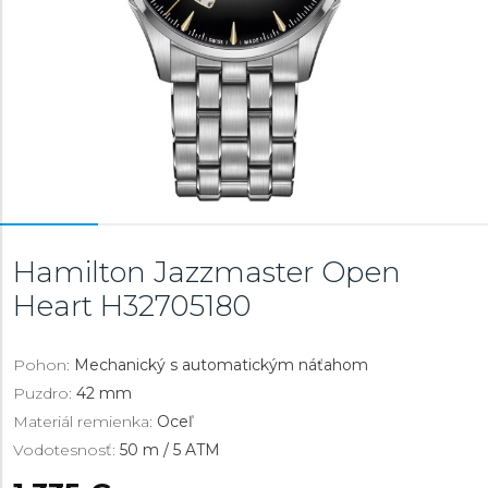
Hamilton Jazzmaster Open
Heart
H32705180
Pohon:
Mechanický s automatickým náťahom
Puzdro:
42 mm
Materiál remienka:
Oceľ
Vodotesnosť:
50 m / 5 ATM