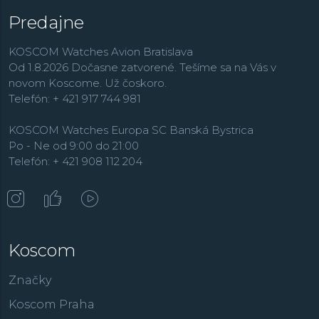
Predajne
KOSCOM Watches Avion Bratislava
Od 1.8.2026 Dočasne zatvorené. Tešíme sa na Vás v
novom Koscome. Už čoskoro.
Telefón: + 421 917 744 981
KOSCOM Watches Europa SC Banská Bystrica
Po - Ne od 9:00 do 21:00
Telefón: + 421 908 112 204
Koscom
Značky
Koscom Praha