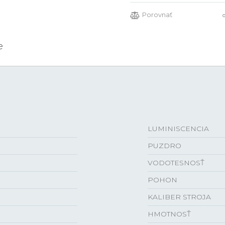
Porovnať
e
LUMINISCENCIA
PUZDRO
VODOTESNOSŤ
POHON
KALIBER STROJA
HMOTNOSŤ