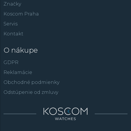
Značky
Koscom Praha
Servis
Kontakt
O nákupe
GDPR
Reklamácie
Obchodné podmienky
Odstúpenie od zmluvy