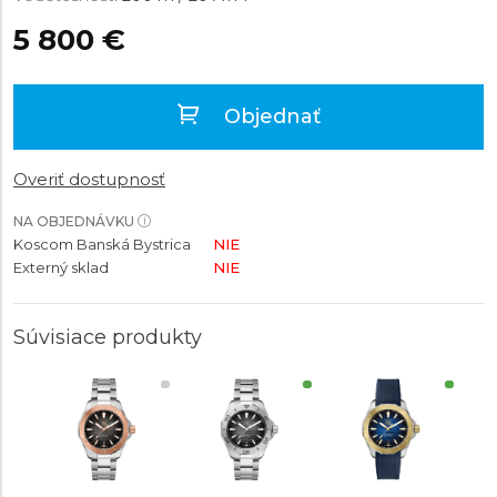
5 800 €
Objednať
Overiť dostupnosť
NA OBJEDNÁVKU
Koscom Banská Bystrica
NIE
Externý sklad
NIE
Súvisiace produkty