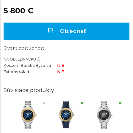
5 800 €
Objednať
Overiť dostupnosť
NA OBJEDNÁVKU
Koscom Banská Bystrica
NIE
Externý sklad
NIE
Súvisiace produkty