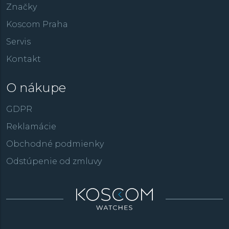
Značky
Koscom Praha
Servis
Kontakt
O nákupe
GDPR
Reklamácie
Obchodné podmienky
Odstúpenie od zmluvy