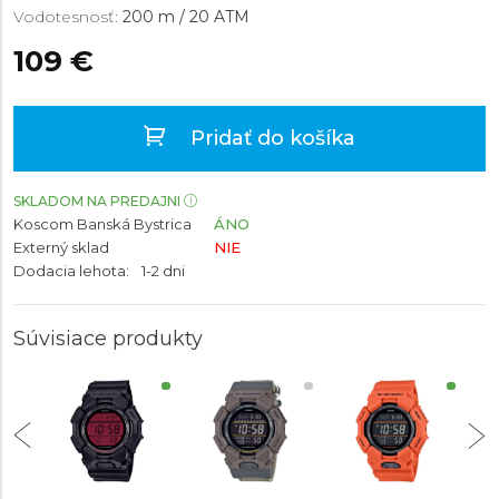
Vodotesnosť:
200 m / 20 ATM
109 €
Pridať do košíka
SKLADOM NA PREDAJNI
Koscom Banská Bystrica
ÁNO
Externý sklad
NIE
Dodacia lehota:
1-2 dni
Súvisiace produkty