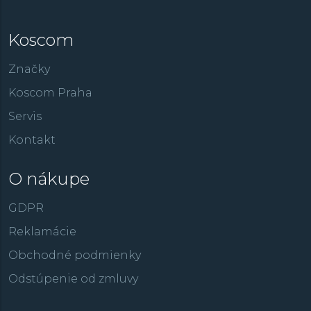
Koscom
Značky
Koscom Praha
Servis
Kontakt
O nákupe
GDPR
Reklamácie
Obchodné podmienky
Odstúpenie od zmluvy