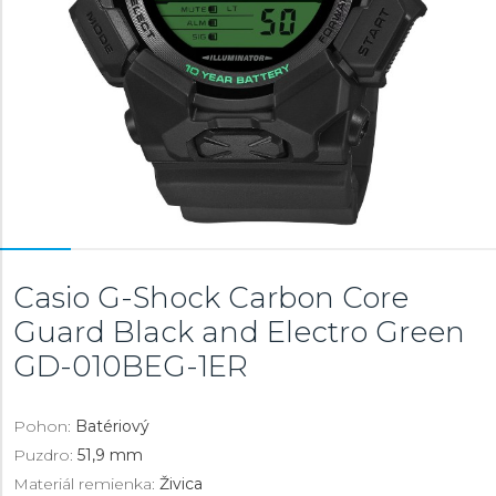
Casio G-Shock Carbon Core
Guard Black and Electro Green
GD-010BEG-1ER
Pohon:
Batériový
Puzdro:
51,9 mm
Materiál remienka:
Živica