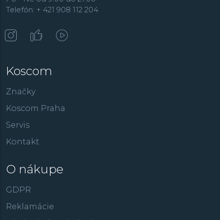
Telefón: + 421 908 112 204
Koscom
Značky
Koscom Praha
Servis
Kontakt
O nákupe
GDPR
Reklamácie