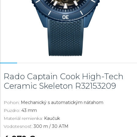
Rado Captain Cook High-Tech
Ceramic Skeleton
R32153209
Pohon:
Mechanický s automatickým náťahom
Puzdro:
43 mm
Materiál remienka:
Kaučuk
Vodotesnosť:
300 m / 30 ATM