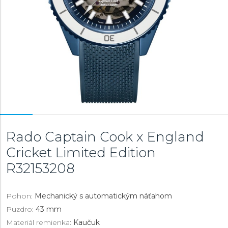
Rado Captain Cook x England
Cricket Limited Edition
R32153208
Pohon:
Mechanický s automatickým náťahom
Puzdro:
43 mm
Materiál remienka:
Kaučuk