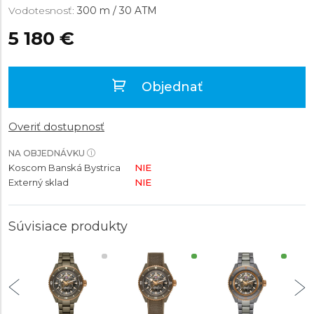
Vodotesnosť:
300 m / 30 ATM
5 180 €
Objednať
Overiť dostupnosť
NA OBJEDNÁVKU
Koscom Banská Bystrica
NIE
Externý sklad
NIE
Súvisiace produkty