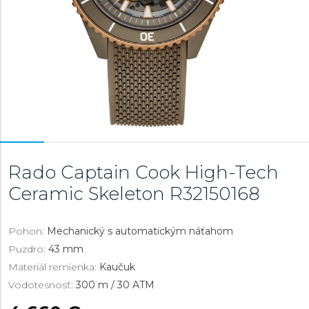
Rado Captain Cook High-Tech
Ceramic Skeleton
R32150168
Pohon:
Mechanický s automatickým náťahom
Puzdro:
43 mm
Materiál remienka:
Kaučuk
Vodotesnosť:
300 m / 30 ATM