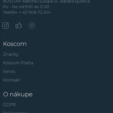
KOSCOM Watches Europa SC Banská Bystrica
Po - Ne od 9:00 do 21:00
Telefón: + 421 908 112 204
Koscom
Značky
Koscom Praha
Servis
Kontakt
O nákupe
GDPR