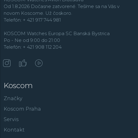
Od 1.8.2026 Dočasne zatvorené. Tešíme sa na Vás v
novom Koscome. Už čoskoro.
Telefón: + 421 917 744 981
KOSCOM Watches Europa SC Banská Bystrica
Po - Ne od 9:00 do 21:00
Telefón: + 421 908 112 204
Koscom
Značky
Koscom Praha
Servis
Kontakt