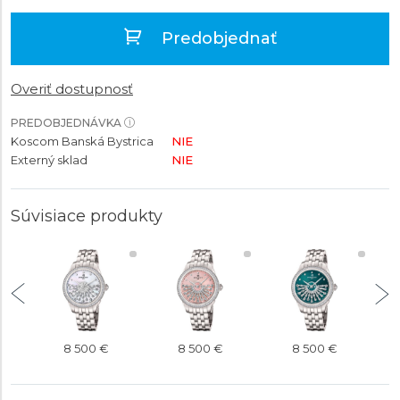
Predobjednať
Overiť dostupnosť
PREDOBJEDNÁVKA
Koscom Banská Bystrica
NIE
Externý sklad
NIE
Súvisiace produkty
8 500 €
8 500 €
8 500 €