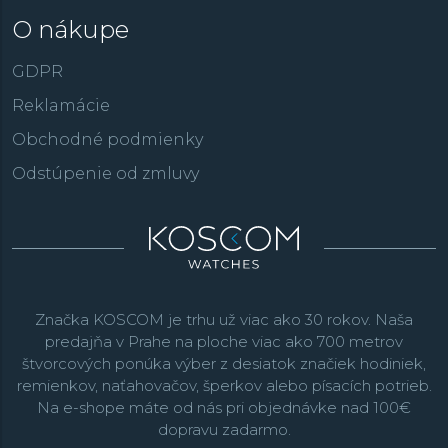
O nákupe
GDPR
Reklamácie
Obchodné podmienky
Odstúpenie od zmluvy
Značka KOSCOM je trhu už viac ako 30 rokov. Naša
predajňa v Prahe na ploche viac ako 700 metrov
štvorcových ponúka výber z desiatok značiek hodiniek,
remienkov, naťahovačov, šperkov alebo písacích potrieb.
Na e-shope máte od nás pri objednávke nad 100€
dopravu zadarmo.