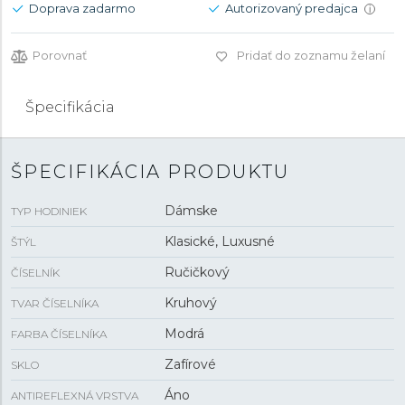
Doprava zadarmo
Autorizovaný predajca
i
Porovnať
Pridať do zoznamu želaní
Špecifikácia
ŠPECIFIKÁCIA PRODUKTU
Dámske
TYP HODINIEK
Klasické, Luxusné
ŠTÝL
Ručičkový
ČÍSELNÍK
Kruhový
TVAR ČÍSELNÍKA
Modrá
FARBA ČÍSELNÍKA
Zafírové
SKLO
Áno
ANTIREFLEXNÁ VRSTVA