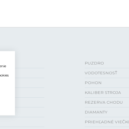
PUZDRO
enie
VODOTESNOSŤ
ookies
POHON
KALIBER STROJA
REZERVA CHODU
DIAMANTY
PRIEHĽADNÉ VIEČK