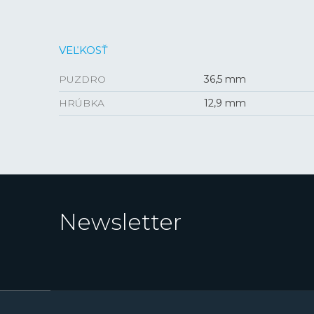
VEĽKOSŤ
PUZDRO
36,5 mm
HRÚBKA
12,9 mm
Newsletter