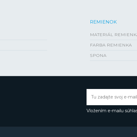
REMIENOK
MATERIÁL REMIENK
FARBA REMIENKA
SPONA
Vložením e-mailu súhlas