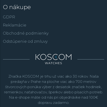
O nákupe
GDPR
Reklamácie
Obchodné podmienky
Odstúpenie od zmluvy
Značka KOSCOM je trhu už viac ako 30 rokov. Naša
predajňa v Prahe na ploche viac ako 700 metrov
štvorcových ponúka výber z desiatok značiek hodiniek,
remienkov, naťahovačov, šperkov alebo písacích potrieb.
Na e-shope máte od nás pri objednávke nad 100€
dopravu zadarmo.