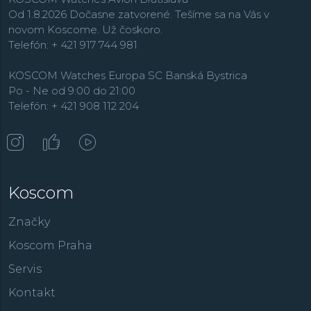
Od 1.8.2026 Dočasne zatvorené. Tešíme sa na Vás v
novom Koscome. Už čoskoro.
Telefón: + 421 917 744 981
KOSCOM Watches Europa SC Banská Bystrica
Po - Ne od 9:00 do 21:00
Telefón: + 421 908 112 204
Koscom
Značky
Koscom Praha
Servis
Kontakt