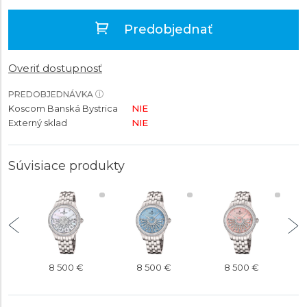
Predobjednať
Overiť dostupnosť
PREDOBJEDNÁVKA
Koscom Banská Bystrica
NIE
Externý sklad
NIE
Súvisiace produkty
8 500 €
8 500 €
8 500 €