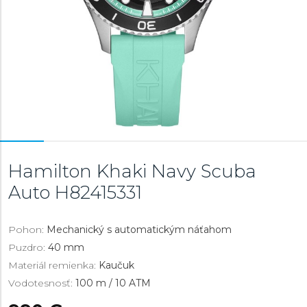
Hamilton Khaki Navy Scuba
Auto
H82415331
Pohon:
Mechanický s automatickým náťahom
Puzdro:
40 mm
Materiál remienka:
Kaučuk
Vodotesnosť:
100 m / 10 ATM