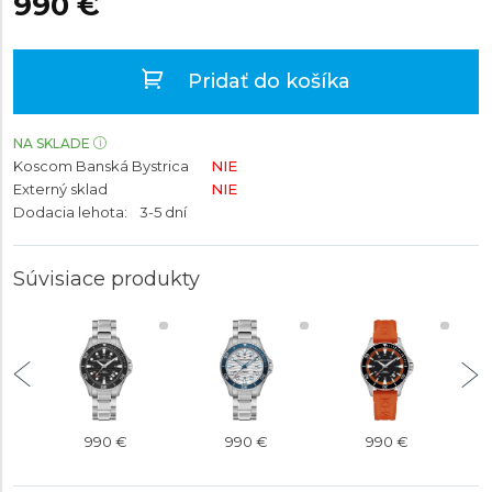
990 €
Pridať do košíka
NA SKLADE
Koscom Banská Bystrica
NIE
Externý sklad
NIE
Dodacia lehota:
3-5 dní
Súvisiace produkty
990 €
990 €
990 €