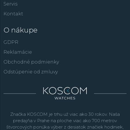
Servis
Kontakt
O nákupe
GDPR
Reklamácie
Obchodné podmienky
Odstúpenie od zmluvy
Značka KOSCOM je trhu už viac ako 30 rokov. Naša
predajňa v Prahe na ploche viac ako 700 metrov
štvorcových ponúka výber z desiatok značiek hodiniek,