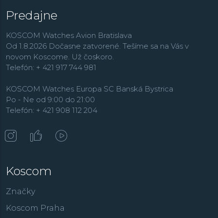
Predajne
KOSCOM Watches Avion Bratislava
Od 1.8.2026 Dočasne zatvorené. Tešíme sa na Vás v
novom Koscome. Už čoskoro.
Telefón: + 421 917 744 981
KOSCOM Watches Europa SC Banská Bystrica
Po - Ne od 9:00 do 21:00
Telefón: + 421 908 112 204
Koscom
Značky
Koscom Praha