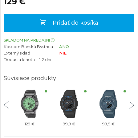
129 €
Pridať do košíka
SKLADOM NA PREDAJNI
Koscom Banská Bystrica
ÁNO
Externý sklad
NIE
Dodacia lehota:
1-2 dni
Súvisiace produkty
129 €
99,9 €
99,9 €