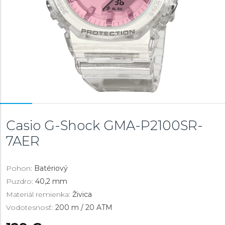
Casio G-Shock
GMA-P2100SR-
7AER
Pohon:
Batériový
Puzdro:
40,2 mm
Materiál remienka:
Živica
Vodotesnosť:
200 m / 20 ATM