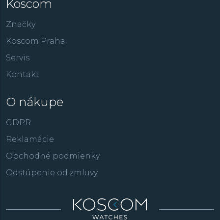
Koscom
Značky
Koscom Praha
Servis
Kontakt
O nákupe
GDPR
Reklamácie
Obchodné podmienky
Odstúpenie od zmluvy