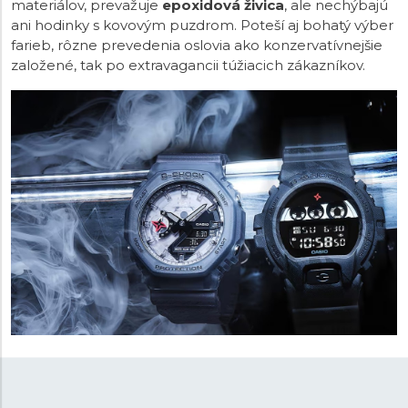
materiálov, prevažuje
epoxidová živica
, ale nechýbajú
ani hodinky s kovovým puzdrom. Poteší aj bohatý výber
farieb, rôzne prevedenia oslovia ako konzervatívnejšie
založené, tak po extravagancii túžiacich zákazníkov.