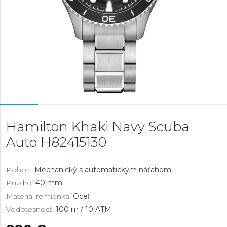
Hamilton Khaki Navy Scuba
Auto
H82415130
Pohon:
Mechanický s automatickým náťahom
Puzdro:
40 mm
Materiál remienka:
Oceľ
Vodotesnosť:
100 m / 10 ATM