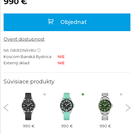
990 €
Objednať
Overiť dostupnosť
NA OBJEDNÁVKU
Koscom Banská Bystrica
NIE
Externý sklad
NIE
Súvisiace produkty
990 €
990 €
990 €