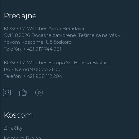
Predajne
KOSCOM Watches Avion Bratislava
Od 1.8.2026 Dočasne zatvorené. Tešíme sa na Vás v
novom Koscome. Už čoskoro.
Telefón: + 421 917 744 981
KOSCOM Watches Europa SC Banská Bystrica
Po - Ne od 9:00 do 21:00
Telefón: + 421 908 112 204
Koscom
Značky
Koscom Praha