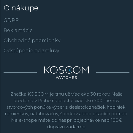
O nákupe
GDPR
Reklamácie
Obchodné podmienky
Odstúpenie od zmluvy
Značka KOSCOM je trhu už viac ako 30 rokov. Naša
predajňa v Prahe na ploche viac ako 700 metrov
štvorcových ponúka výber z desiatok značiek hodiniek,
remienkov, naťahovačov, šperkov alebo písacích potrieb.
Na e-shope máte od nás pri objednávke nad 100€
dopravu zadarmo.