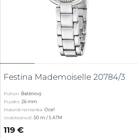
Festina Mademoiselle
20784/3
Pohon:
Batériový
Puzdro:
26 mm
Materiál remienka:
Oceľ
Vodotesnosť:
50 m / 5 ATM
119 €