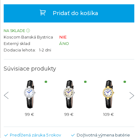
Pridať do košíka
NA SKLADE
Koscom Banská Bystrica
NIE
Externý sklad
ÁNO
Dodacia lehota:
1-2 dni
Súvisiace produkty
99 €
99 €
109 €
Predĺžená záruka 5 rokov
Doživotná výmena batérie