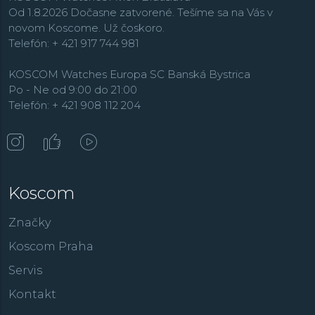
Od 1.8.2026 Dočasne zatvorené. Tešíme sa na Vás v
novom Koscome. Už čoskoro.
Telefón: + 421 917 744 981
KOSCOM Watches Europa SC Banská Bystrica
Po - Ne od 9:00 do 21:00
Telefón: + 421 908 112 204
Koscom
Značky
Koscom Praha
Servis
Kontakt