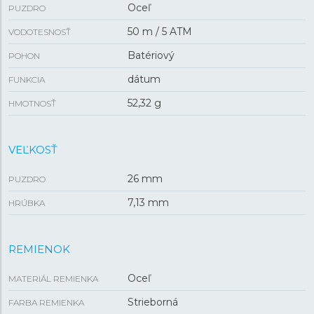
Oceľ
PUZDRO
50 m / 5 ATM
VODOTESNOSŤ
Batériový
POHON
dátum
FUNKCIA
52,32 g
HMOTNOSŤ
VEĽKOSŤ
26 mm
PUZDRO
7,13 mm
HRÚBKA
REMIENOK
Oceľ
MATERIÁL REMIENKA
Strieborná
FARBA REMIENKA