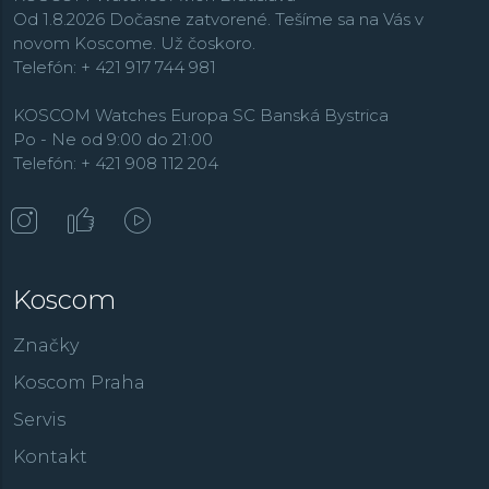
Od 1.8.2026 Dočasne zatvorené. Tešíme sa na Vás v
novom Koscome. Už čoskoro.
Telefón: + 421 917 744 981
KOSCOM Watches Europa SC Banská Bystrica
Po - Ne od 9:00 do 21:00
Telefón: + 421 908 112 204
Koscom
Značky
Koscom Praha
Servis
Kontakt