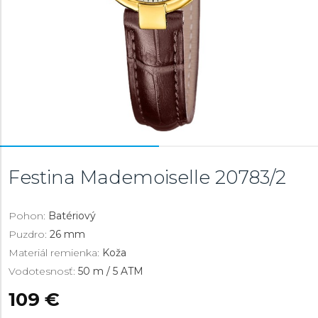
Festina Mademoiselle
20783/2
Pohon:
Batériový
Puzdro:
26 mm
Materiál remienka:
Koža
Vodotesnosť:
50 m / 5 ATM
109 €