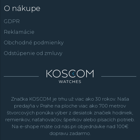
O nákupe
GDPR
Reklamácie
Obchodné podmienky
Odstúpenie od zmluvy
Značka KOSCOM je trhu už viac ako 30 rokov. Naša
predajňa v Prahe na ploche viac ako 700 metrov
štvorcových ponúka výber z desiatok značiek hodiniek,
remienkov, naťahovačov, šperkov alebo písacích potrieb.
Na e-shope máte od nás pri objednávke nad 100€
dopravu zadarmo.