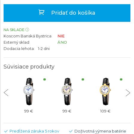
Pridať do košíka
NA SKLADE
Koscom Banská Bystrica
NIE
Externý sklad
ÁNO
Dodacia lehota:
1-2 dni
Súvisiace produkty
99 €
99 €
109 €
Predĺžená záruka 5 rokov
Doživotná výmena batérie