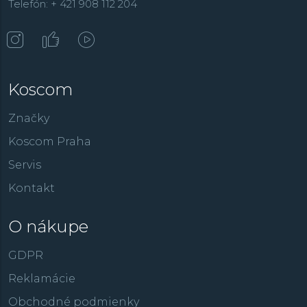
Telefón: + 421 908 112 204
Koscom
Značky
Koscom Praha
Servis
Kontakt
O nákupe
GDPR
Reklamácie
Obchodné podmienky