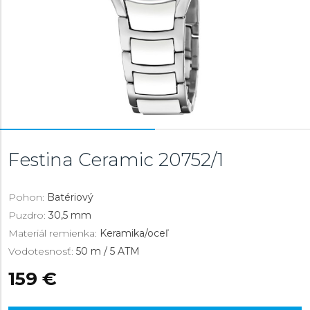
Festina Ceramic
20752/1
Pohon:
Batériový
Puzdro:
30,5 mm
Materiál remienka:
Keramika/oceľ
Vodotesnosť:
50 m / 5 ATM
159 €