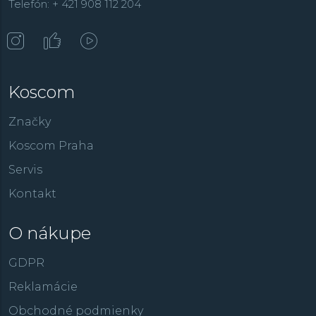
Telefón: + 421 908 112 204
Koscom
Značky
Koscom Praha
Servis
Kontakt
O nákupe
GDPR
Reklamácie
Obchodné podmienky