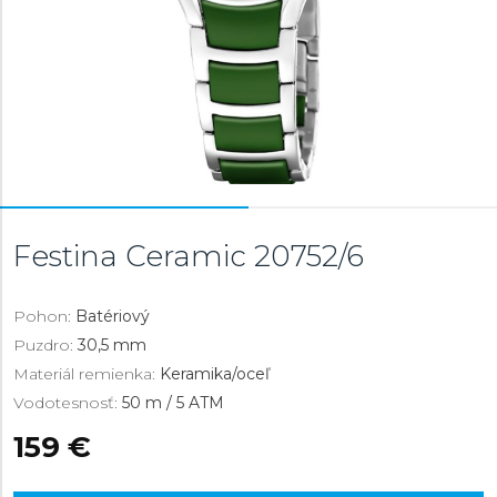
Festina Ceramic
20752/6
Pohon:
Batériový
Puzdro:
30,5 mm
Materiál remienka:
Keramika/oceľ
Vodotesnosť:
50 m / 5 ATM
159 €