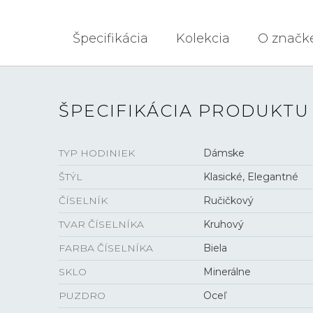
Špecifikácia
Kolekcia
O značk
ŠPECIFIKÁCIA PRODUKTU
TYP HODINIEK
Dámske
ŠTÝL
Klasické, Elegantné
ČÍSELNÍK
Ručičkový
TVAR ČÍSELNÍKA
Kruhový
FARBA ČÍSELNÍKA
Biela
SKLO
Minerálne
PUZDRO
Oceľ