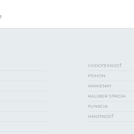
e
VODOTESNOSŤ
POHON
KAMIENKY
KALIBER STROJA
FUNKCIA
HMOTNOSŤ