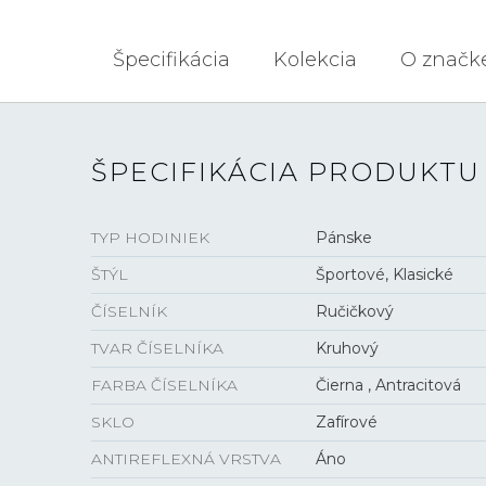
Špecifikácia
Kolekcia
O značk
ŠPECIFIKÁCIA PRODUKTU
TYP HODINIEK
Pánske
ŠTÝL
Športové, Klasické
ČÍSELNÍK
Ručičkový
TVAR ČÍSELNÍKA
Kruhový
FARBA ČÍSELNÍKA
Čierna , Antracitová
SKLO
Zafírové
ANTIREFLEXNÁ VRSTVA
Áno