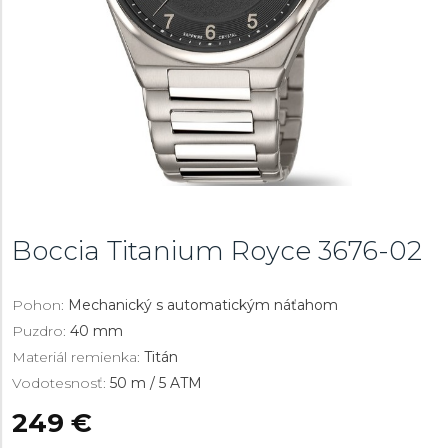
Boccia Titanium Royce
3676-02
Pohon:
Mechanický s automatickým náťahom
Puzdro:
40 mm
Materiál remienka:
Titán
Vodotesnosť:
50 m / 5 ATM
249 €