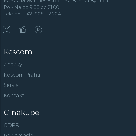
KOSCOM Watches Europa SC Banská Bystrica
Po - Ne od 9:00 do 21:00
Telefón: + 421 908 112 204
Koscom
Značky
Koscom Praha
Servis
Kontakt
O nákupe
GDPR
Reklamácie