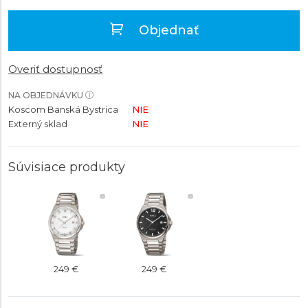
Objednať
Overiť dostupnosť
NA OBJEDNÁVKU
Koscom Banská Bystrica
NIE
Externý sklad
NIE
Súvisiace produkty
249 €
249 €