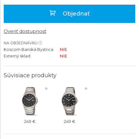
Objednať
Overiť dostupnosť
NA OBJEDNÁVKU
Koscom Banská Bystrica
NIE
Externý sklad
NIE
Súvisiace produkty
249 €
249 €