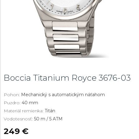
Boccia Titanium Royce
3676-03
Pohon:
Mechanický s automatickým náťahom
Puzdro:
40 mm
Materiál remienka:
Titán
Vodotesnosť:
50 m / 5 ATM
249 €