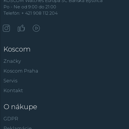
KOSCOM Watches Europa SC Banská Bystrica
Po - Ne od 9:00 do 21:00
Telefón: + 421 908 112 204
Koscom
Značky
Koscom Praha
Servis
Kontakt
O nákupe
GDPR
Reklamácie