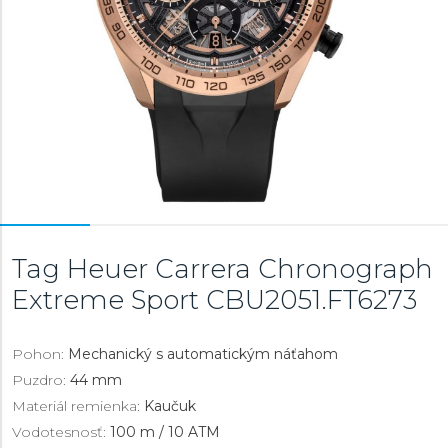
Tag Heuer Carrera Chronograph
Extreme Sport
CBU2051.FT6273
Pohon:
Mechanický s automatickým náťahom
Puzdro:
44 mm
Materiál remienka:
Kaučuk
Vodotesnosť:
100 m / 10 ATM