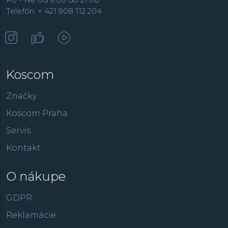
Telefón: + 421 908 112 204
Koscom
Značky
Koscom Praha
Servis
Kontakt
O nákupe
GDPR
Reklamácie