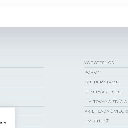
VODOTESNOSŤ
POHON
KALIBER STROJA
REZERVA CHODU
LIMITOVANÁ EDÍCIA
PRIEHĽADNÉ VIEČK
HMOTNOSŤ
enie