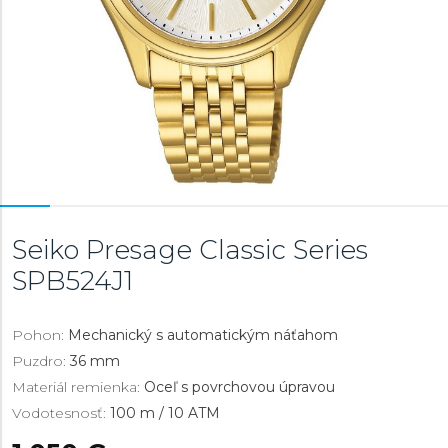
Seiko Presage Classic Series
SPB524J1
Pohon:
Mechanický s automatickým náťahom
Puzdro:
36 mm
Materiál remienka:
Oceľ s povrchovou úpravou
Vodotesnosť:
100 m / 10 ATM