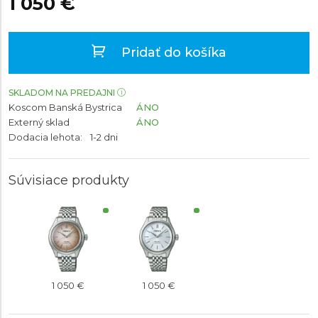
1 050 €
Pridať do košíka
SKLADOM NA PREDAJNI
Koscom Banská Bystrica
ÁNO
Externý sklad
ÁNO
Dodacia lehota:
1-2 dni
Súvisiace produkty
1 050 €
1 050 €