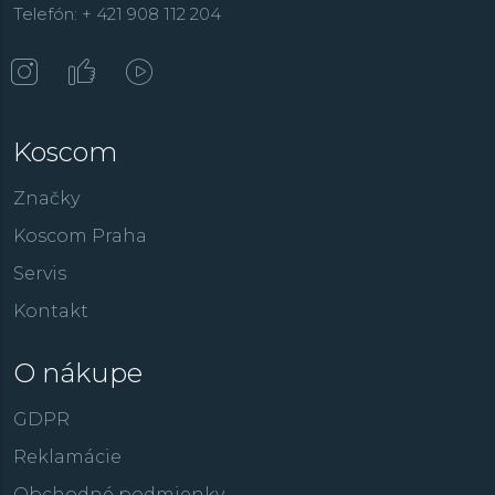
Telefón: + 421 908 112 204
Koscom
Značky
Koscom Praha
Servis
Kontakt
O nákupe
GDPR
Reklamácie
Obchodné podmienky