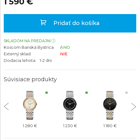
1 590 €
Pridať do košíka
SKLADOM NA PREDAJNI
Koscom Banská Bystrica
ÁNO
Externý sklad
NIE
Dodacia lehota:
1-2 dni
Súvisiace produkty
1 280 €
1 230 €
1 180 €