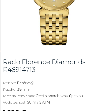
Rado Florence Diamonds
R48914713
Pohon:
Batériový
Puzdro:
38 mm
Materiál remienka:
Oceľ s povrchovou úpravou
Vodotesnosť:
50 m / 5 ATM