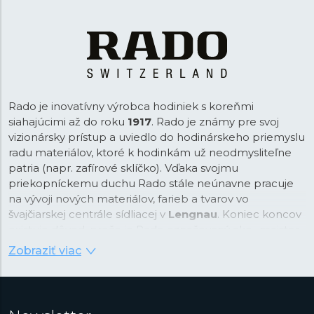
Rado je inovatívny výrobca hodiniek s koreňmi
siahajúcimi až do roku
1917
. Rado je známy pre svoj
vizionársky prístup a uviedlo do hodinárskeho priemyslu
radu materiálov, ktoré k hodinkám už neodmysliteľne
patria (napr. zafírové sklíčko). Vďaka svojmu
priekopníckemu duchu Rado stále neúnavne pracuje
na vývoji nových materiálov, farieb a tvarov vo
švajčiarskej centrále sídliacej v
Lengnau
. Koniec koncov
existuje dôvod, prečo je Rado označovaný ako „majster
materiálov“.
Zobraziť viac
Ako „majster materiálov" Rado vo svojch dizajnových
kolekciách pracuje s materiálmi ako
High-Tech
keramika
v rôznych farbách,
Plasma
High-Tech