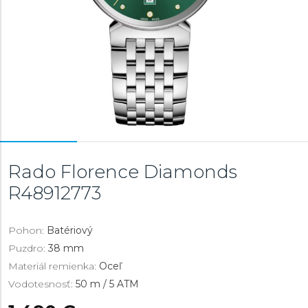
Rado Florence Diamonds
R48912773
Pohon:
Batériový
Puzdro:
38 mm
Materiál remienka:
Oceľ
Vodotesnosť:
50 m / 5 ATM