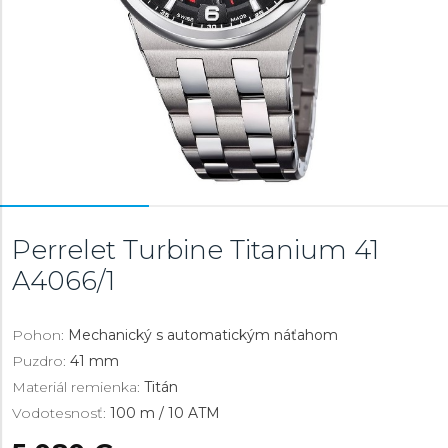
Perrelet Turbine Titanium 41
A4066/1
Pohon:
Mechanický s automatickým náťahom
Puzdro:
41 mm
Materiál remienka:
Titán
Vodotesnosť:
100 m / 10 ATM