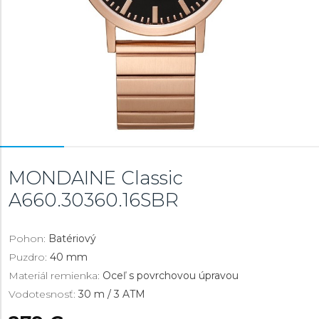
MONDAINE Classic
A660.30360.16SBR
Pohon:
Batériový
Puzdro:
40 mm
Materiál remienka:
Oceľ s povrchovou úpravou
Vodotesnosť:
30 m / 3 ATM