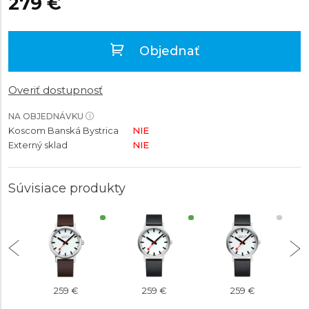
279 €
Objednať
Overiť dostupnosť
NA OBJEDNÁVKU
Koscom Banská Bystrica
NIE
Externý sklad
NIE
Súvisiace produkty
259 €
259 €
259 €