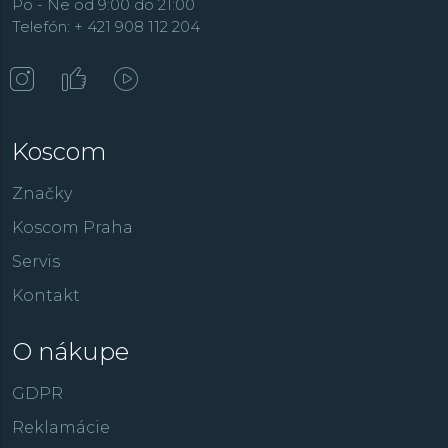
Po - Ne od 9:00 do 21:00
Telefón: + 421 908 112 204
Koscom
Značky
Koscom Praha
Servis
Kontakt
O nákupe
GDPR
Reklamácie