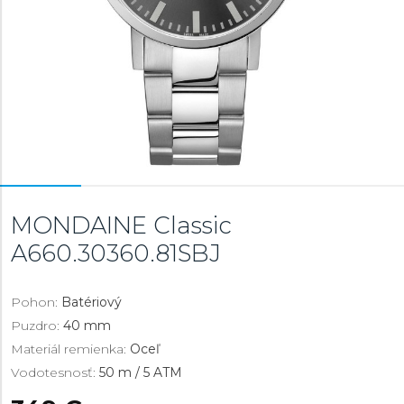
MONDAINE Classic
A660.30360.81SBJ
Pohon:
Batériový
Puzdro:
40 mm
Materiál remienka:
Oceľ
Vodotesnosť:
50 m / 5 ATM