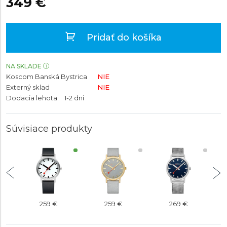
349 €
Pridať do košíka
NA SKLADE
Koscom Banská Bystrica
NIE
Externý sklad
NIE
Dodacia lehota:
1-2 dni
Súvisiace produkty
259 €
259 €
269 €