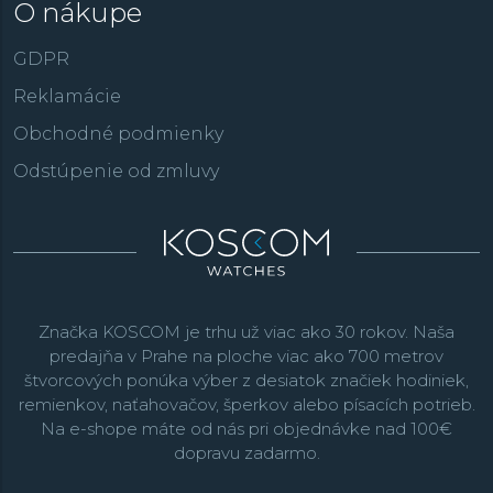
O nákupe
GDPR
Reklamácie
Obchodné podmienky
Odstúpenie od zmluvy
Značka KOSCOM je trhu už viac ako 30 rokov. Naša
predajňa v Prahe na ploche viac ako 700 metrov
štvorcových ponúka výber z desiatok značiek hodiniek,
remienkov, naťahovačov, šperkov alebo písacích potrieb.
Na e-shope máte od nás pri objednávke nad 100€
dopravu zadarmo.