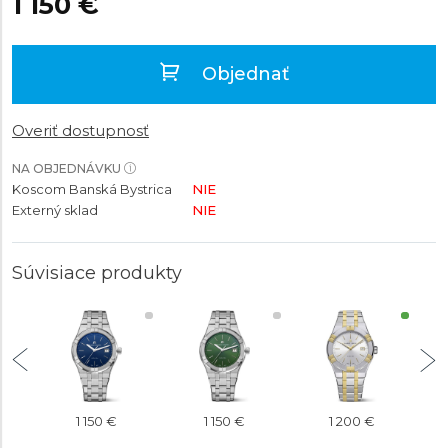
1 150 €
Objednať
Overiť dostupnosť
NA OBJEDNÁVKU
Koscom Banská Bystrica
NIE
Externý sklad
NIE
Súvisiace produkty
1 150 €
1 150 €
1 200 €