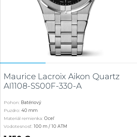
Maurice Lacroix Aikon Quartz
AI1108-SS00F-330-A
Pohon:
Batériový
Puzdro:
40 mm
Materiál remienka:
Oceľ
Vodotesnosť:
100 m / 10 ATM