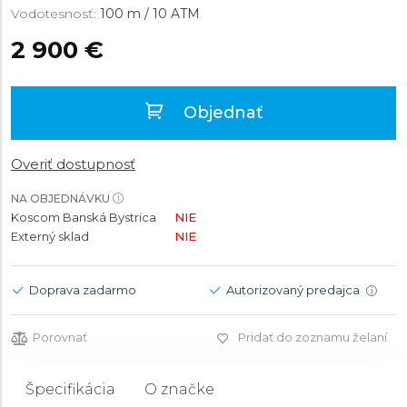
Vodotesnosť:
100 m / 10 ATM
2 900 €
Objednať
Overiť dostupnosť
NA OBJEDNÁVKU
Koscom Banská Bystrica
NIE
Externý sklad
NIE
Doprava zadarmo
Autorizovaný predajca
i
Porovnať
Pridať do zoznamu želaní
Špecifikácia
O značke