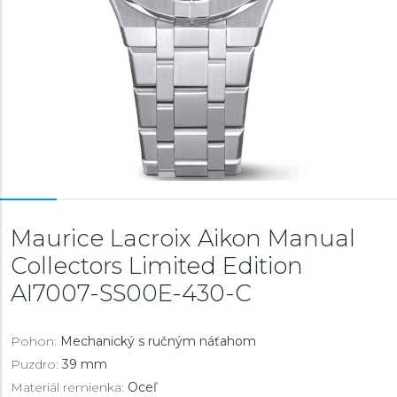
Maurice Lacroix Aikon Manual
Collectors Limited Edition
AI7007-SS00E-430-C
Pohon:
Mechanický s ručným náťahom
Puzdro:
39 mm
Materiál remienka:
Oceľ