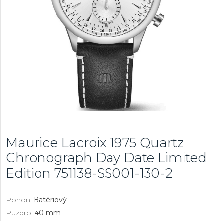
Maurice Lacroix 1975 Quartz
Chronograph Day Date Limited
Edition
751138-SS001-130-2
Pohon:
Batériový
Puzdro:
40 mm