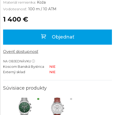
Materiál remienka:
Koža
Vodotesnosť:
100 m / 10 ATM
1 400 €
Objednať
Overiť dostupnosť
NA OBJEDNÁVKU
Koscom Banská Bystrica
NIE
Externý sklad
NIE
Súvisiace produkty