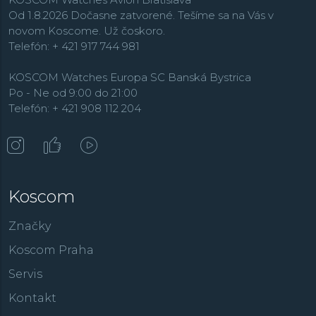
Od 1.8.2026 Dočasne zatvorené. Tešíme sa na Vás v
novom Koscome. Už čoskoro.
Telefón: + 421 917 744 981
KOSCOM Watches Europa SC Banská Bystrica
Po - Ne od 9:00 do 21:00
Telefón: + 421 908 112 204
Koscom
Značky
Koscom Praha
Servis
Kontakt