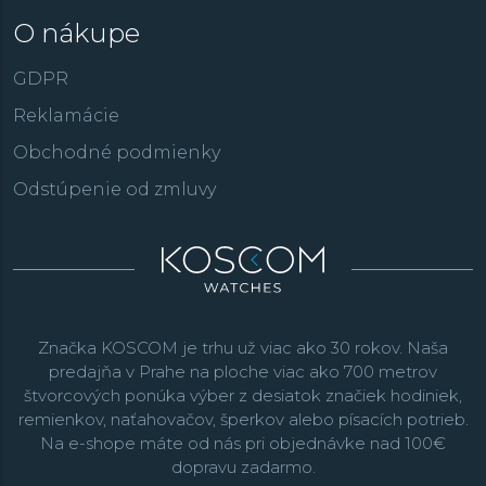
O nákupe
GDPR
Reklamácie
Obchodné podmienky
Odstúpenie od zmluvy
Značka KOSCOM je trhu už viac ako 30 rokov. Naša
predajňa v Prahe na ploche viac ako 700 metrov
štvorcových ponúka výber z desiatok značiek hodiniek,
remienkov, naťahovačov, šperkov alebo písacích potrieb.
Na e-shope máte od nás pri objednávke nad 100€
dopravu zadarmo.