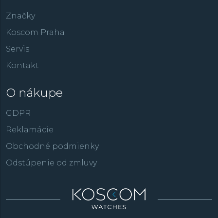
Značky
Koscom Praha
Servis
Kontakt
O nákupe
GDPR
Reklamácie
Obchodné podmienky
Odstúpenie od zmluvy