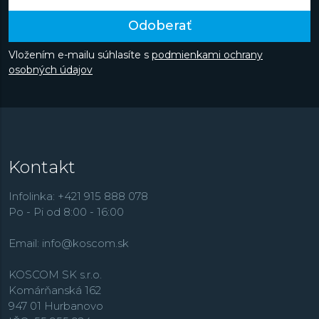
Odoberať
Vložením e-mailu súhlasíte s
podmienkami ochrany
osobných údajov
Kontakt
Infolinka: +421 915 888 078
Po - Pi od 8:00 - 16:00
Email:
info@koscom.sk
KOSCOM SK s.r.o.
Komárňanská 162
947 01 Hurbanovo