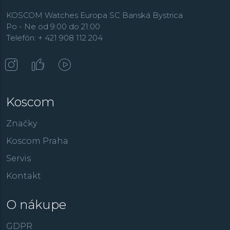
KOSCOM Watches Europa SC Banská Bystrica
Po - Ne od 9:00 do 21:00
Telefón: + 421 908 112 204
Koscom
Značky
Koscom Praha
Servis
Kontakt
O nákupe
GDPR