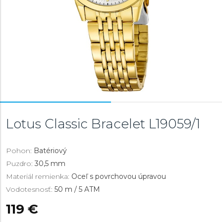
Lotus Classic Bracelet
L19059/1
Pohon:
Batériový
Puzdro:
30,5 mm
Materiál remienka:
Oceľ s povrchovou úpravou
Vodotesnosť:
50 m / 5 ATM
119 €