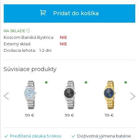
Pridať do košíka
NA SKLADE
Koscom Banská Bystrica
NIE
Externý sklad
NIE
Dodacia lehota:
1-2 dni
Súvisiace produkty
99 €
99 €
119 €
Predĺžená záruka 5 rokov
Doživotná výmena batérie