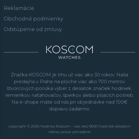
Reklamácie
Obchodné podmienky
Odstúpenie od zmluvy
Značka KOSCOM je trhu už viac ako 30 rokov. Naša
predajňa v Prahe na ploche viac ako 700 metrov
štvorcových ponúka výber z desiatok značiek hodiniek,
remienkov, naťahovačov, šperkov alebo písacích potrieb.
Na e-shope máte od nás pri objednávke nad 100€
dopravu zadarmo.
copyright © 2026 Hodinky Koscom - viac ako 9000 hodiniek skladom
všetky práva vyhradené.