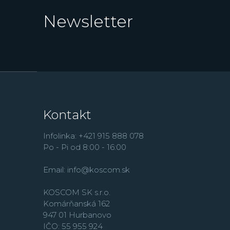
Newsletter
Kontakt
Infolinka: +421 915 888 078
Po - Pi od 8:00 - 16:00
Email:
info@koscom.sk
KOSCOM SK s.r.o.
Komárňanská 162
947 01 Hurbanovo
IČO: 55 955 924