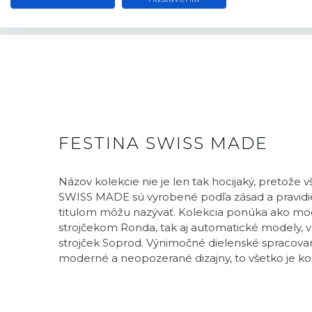
FESTINA SWISS MADE
Názov kolekcie nie je len tak hocijaký, pretože 
SWISS MADE sú vyrobené podľa zásad a pravidie
titulom môžu nazývať. Kolekcia ponúka ako mo
strojčekom Ronda, tak aj automatické modely, v 
strojček Soprod. Výnimočné dielenské spracovani
moderné a neopozerané dizajny, to všetko je k