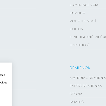
LUMINISCENCIA
PUZDRO
VODOTESNOSŤ
POHON
PRIEHĽADNÉ VIEČK
HMOTNOSŤ
REMIENOK
enie
MATERIÁL REMIENK
ookies
FARBA REMIENKA
SPONA
ROZTEČ