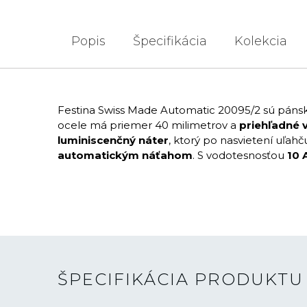
Popis
Špecifikácia
Kolekcia
Festina Swiss Made Automatic 20095/2 sú pán
ocele má priemer 40 milimetrov a
priehľadné 
luminiscenčný náter
, ktorý po nasvietení uľah
automatickým náťahom
. S vodotesnosťou
10 
ŠPECIFIKÁCIA PRODUKTU