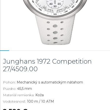
Junghans 1972 Competition
27/4509.00
Pohon:
Mechanický s automatickým náťahom
Puzdro:
45,5 mm
Materiál remienka:
Koža
Vodotesnosť:
100 m / 10 ATM