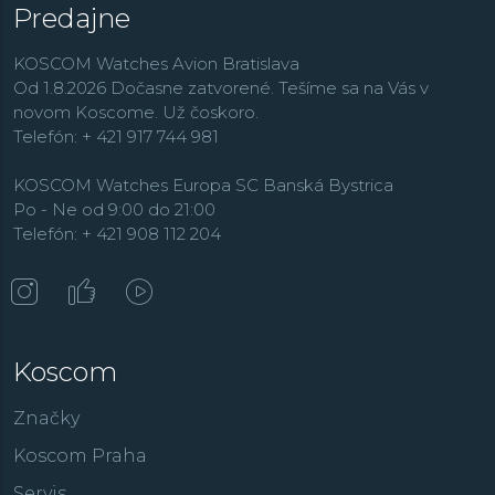
Predajne
KOSCOM Watches Avion Bratislava
Od 1.8.2026 Dočasne zatvorené. Tešíme sa na Vás v
novom Koscome. Už čoskoro.
Telefón: + 421 917 744 981
KOSCOM Watches Europa SC Banská Bystrica
Po - Ne od 9:00 do 21:00
Telefón: + 421 908 112 204
Koscom
Značky
Koscom Praha
Servis