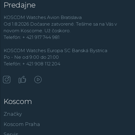
Predajne
KOSCOM Watches Avion Bratislava
Od 1.8.2026 Dočasne zatvorené. Tešíme sa na Vás v
novom Koscome. Už čoskoro.
Telefón: + 421 917 744 981
KOSCOM Watches Europa SC Banská Bystrica
Po - Ne od 9:00 do 21:00
Telefón: + 421 908 112 204
Koscom
Značky
Koscom Praha
Servis