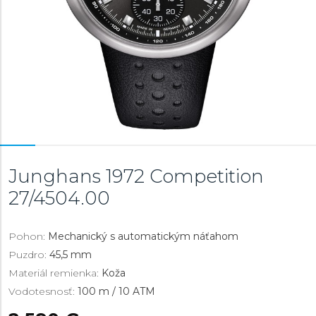
Junghans 1972 Competition
27/4504.00
Pohon:
Mechanický s automatickým náťahom
Puzdro:
45,5 mm
Materiál remienka:
Koža
Vodotesnosť:
100 m / 10 ATM