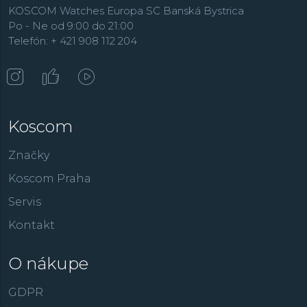
KOSCOM Watches Europa SC Banská Bystrica
Po - Ne od 9:00 do 21:00
Telefón: + 421 908 112 204
Koscom
Značky
Koscom Praha
Servis
Kontakt
O nákupe
GDPR