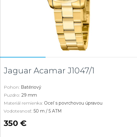
Jaguar Acamar
J1047/1
Pohon:
Batériový
Puzdro:
29 mm
Materiál remienka:
Oceľ s povrchovou úpravou
Vodotesnosť:
50 m / 5 ATM
350 €