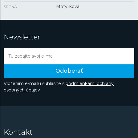
Motýliková
SPONA
Newsletter
Odoberať
Vložením e-mailu súhlasíte s
podmienkami ochrany
osobných údajov
Kontakt