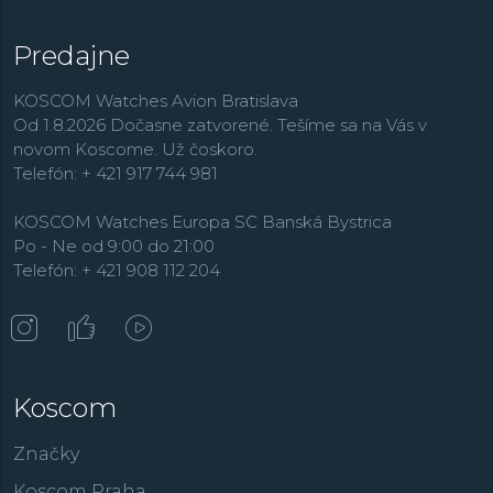
Predajne
KOSCOM Watches Avion Bratislava
Od 1.8.2026 Dočasne zatvorené. Tešíme sa na Vás v
novom Koscome. Už čoskoro.
Telefón: + 421 917 744 981
KOSCOM Watches Europa SC Banská Bystrica
Po - Ne od 9:00 do 21:00
Telefón: + 421 908 112 204
Koscom
Značky
Koscom Praha