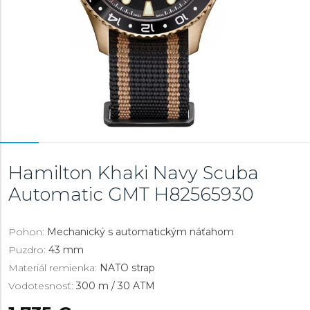
Hamilton Khaki Navy Scuba
Automatic GMT
H82565930
Pohon:
Mechanický s automatickým náťahom
Puzdro:
43 mm
Materiál remienka:
NATO strap
Vodotesnosť:
300 m / 30 ATM