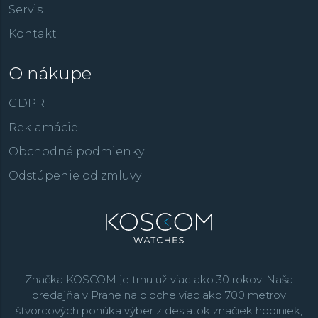
Servis
Kontakt
O nákupe
GDPR
Reklamácie
Obchodné podmienky
Odstúpenie od zmluvy
Značka KOSCOM je trhu už viac ako 30 rokov. Naša
predajňa v Prahe na ploche viac ako 700 metrov
štvorcových ponúka výber z desiatok značiek hodiniek,