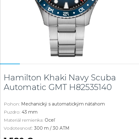
Hamilton Khaki Navy Scuba
Automatic GMT
H82535140
Pohon:
Mechanický s automatickým náťahom
Puzdro:
43 mm
Materiál remienka:
Oceľ
Vodotesnosť:
300 m / 30 ATM