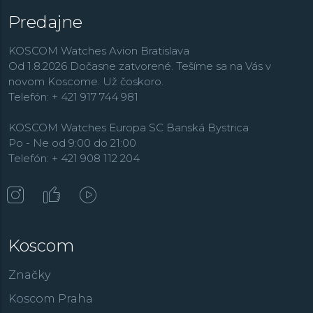
Predajne
KOSCOM Watches Avion Bratislava
Od 1.8.2026 Dočasne zatvorené. Tešíme sa na Vás v
novom Koscome. Už čoskoro.
Telefón: + 421 917 744 981
KOSCOM Watches Europa SC Banská Bystrica
Po - Ne od 9:00 do 21:00
Telefón: + 421 908 112 204
Koscom
Značky
Koscom Praha