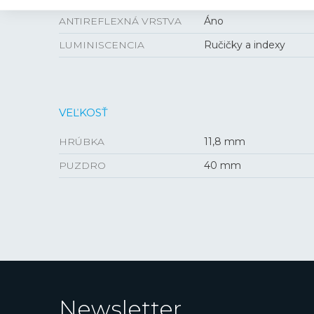
ANTIREFLEXNÁ VRSTVA
Áno
LUMINISCENCIA
Ručičky a indexy
VEĽKOSŤ
HRÚBKA
11,8 mm
PUZDRO
40 mm
Newsletter