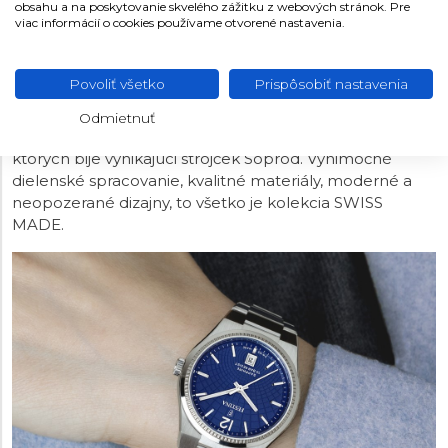
FESTINA SWISS MADE
obsahu a na poskytovanie skvelého zážitku z webových stránok. Pre
viac informácií o cookies používame otvorené nastavenia.
Názov kolekcie nie je len tak hocijaký, pretože všetky
hodinky Festina SWISS MADE sú vyrobené podľa zásad
Povoliť všetko
Prispôsobiť nastavenia
a pravidiel, vďaka ktorým sa týmto titulom môžu
nazývať. Kolekcia ponúka ako modely s quartzovým
Odmietnuť
strojčekom Ronda, tak aj automatické modely, v
ktorých bije vynikajúci strojček Soprod. Výnimočné
dielenské spracovanie, kvalitné materiály, moderné a
neopozerané dizajny, to všetko je kolekcia SWISS
MADE.