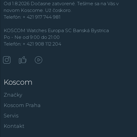
Od 1.8.2026 Dočasne zatvorené. Tešíme sa na Vás v
novom Koscome. Už čoskoro.
Telefón: + 421 917 744 981
KOSCOM Watches Europa SC Banská Bystrica
Po - Ne od 9:00 do 21:00
Telefón: + 421 908 112 204
Koscom
Značky
Koscom Praha
Servis
Kontakt