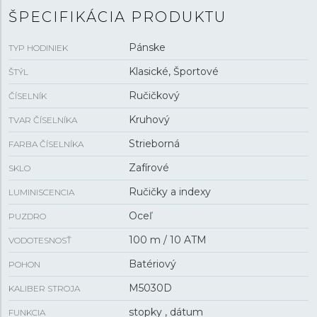
ŠPECIFIKÁCIA PRODUKTU
Pánske
TYP HODINIEK
Klasické, Športové
ŠTÝL
Ručičkový
ČÍSELNÍK
Kruhový
TVAR ČÍSELNÍKA
Strieborná
FARBA ČÍSELNÍKA
Zafírové
SKLO
Ručičky a indexy
LUMINISCENCIA
Oceľ
PUZDRO
100 m / 10 ATM
VODOTESNOSŤ
Batériový
POHON
M5030D
KALIBER STROJA
stopky , dátum
FUNKCIA