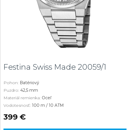
Festina Swiss Made
20059/1
Pohon:
Batériový
Puzdro:
42,5 mm
Materiál remienka:
Oceľ
Vodotesnosť:
100 m / 10 ATM
399 €