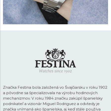
Značka Festina bola založená vo Švajčiarsku v roku 1902
a pôvodne sa špecializovala na výrobu hodinových
mechanizmov. V roku 1984 značku zakúpil španielsky
podnikateľ a vizionár Miguel Rodriguez a odvtedy je
značka vnímaná ako španielska, aj keď stále používa