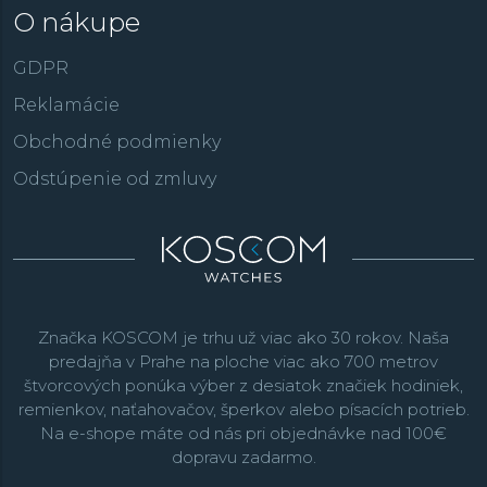
O nákupe
GDPR
Reklamácie
Obchodné podmienky
Odstúpenie od zmluvy
Značka KOSCOM je trhu už viac ako 30 rokov. Naša
predajňa v Prahe na ploche viac ako 700 metrov
štvorcových ponúka výber z desiatok značiek hodiniek,
remienkov, naťahovačov, šperkov alebo písacích potrieb.
Na e-shope máte od nás pri objednávke nad 100€
dopravu zadarmo.