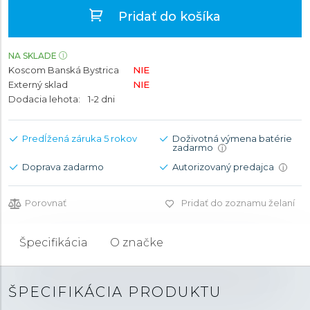
Pridať do košíka
NA SKLADE
Koscom Banská Bystrica
NIE
Externý sklad
NIE
Dodacia lehota:
1-2 dni
Predĺžená záruka 5 rokov
Doživotná výmena batérie
zadarmo
i
Doprava zadarmo
Autorizovaný predajca
i
Porovnať
Pridať do zoznamu želaní
Špecifikácia
O značke
ŠPECIFIKÁCIA PRODUKTU