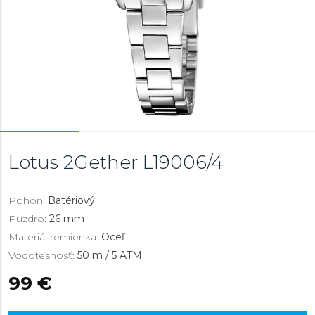
Lotus 2Gether
L19006/4
Pohon:
Batériový
Puzdro:
26 mm
Materiál remienka:
Oceľ
Vodotesnosť:
50 m / 5 ATM
99 €