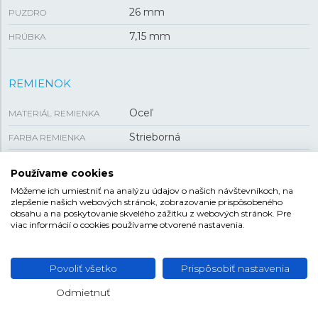
26 mm
PUZDRO
7,15 mm
HRÚBKA
REMIENOK
Oceľ
MATERIÁL REMIENKA
Strieborná
FARBA REMIENKA
Preklápacia
SPONA
Používame cookies
13,6 mm
ROZTEČ
Môžeme ich umiestniť na analýzu údajov o našich návštevníkoch, na
zlepšenie našich webových stránok, zobrazovanie prispôsobeného
obsahu a na poskytovanie skvelého zážitku z webových stránok. Pre
viac informácií o cookies používame otvorené nastavenia.
Povoliť všetko
Prispôsobiť nastavenia
Odmietnuť