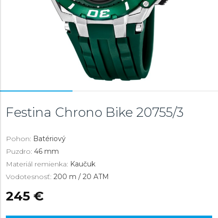
Festina Chrono Bike
20755/3
Pohon:
Batériový
Puzdro:
46 mm
Materiál remienka:
Kaučuk
Vodotesnosť:
200 m / 20 ATM
245 €