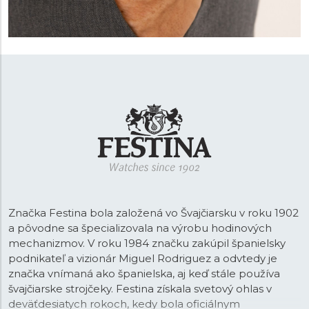
Značka Festina bola založená vo Švajčiarsku v roku 1902
a pôvodne sa špecializovala na výrobu hodinových
mechanizmov. V roku 1984 značku zakúpil španielsky
podnikateľ a vizionár Miguel Rodriguez a odvtedy je
značka vnímaná ako španielska, aj keď stále používa
švajčiarske strojčeky. Festina získala svetový ohlas v
deväťdesiatych rokoch, kedy bola oficiálnym