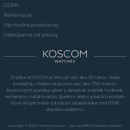
GDPR
Reklamácie
Obchodné podmienky
Odstúpenie od zmluvy
Značka KOSCOM je trhu už viac ako 30 rokov. Naša
predajňa v Prahe na ploche viac ako 700 metrov
štvorcových ponúka výber z desiatok značiek hodiniek,
remienkov, naťahovačov, šperkov alebo písacích potrieb.
Na e-shope máte od nás pri objednávke nad 100€
dopravu zadarmo.
copyright © 2026 Hodinky Koscom - viac ako 9000 hodiniek skladom