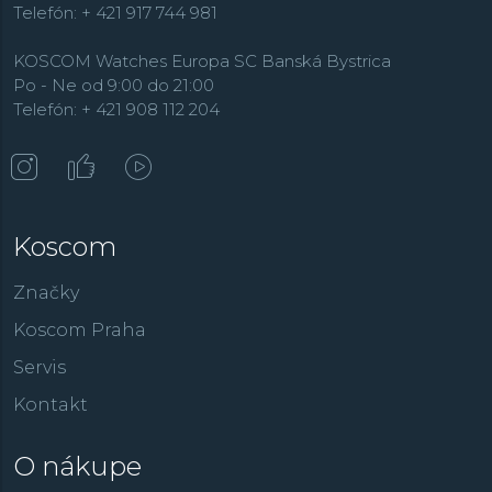
Telefón: + 421 917 744 981
KOSCOM Watches Europa SC Banská Bystrica
Po - Ne od 9:00 do 21:00
Telefón: + 421 908 112 204
Koscom
Značky
Koscom Praha
Servis
Kontakt
O nákupe