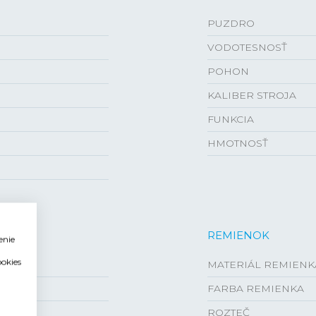
PUZDRO
VODOTESNOSŤ
POHON
KALIBER STROJA
FUNKCIA
HMOTNOSŤ
REMIENOK
enie
ookies
MATERIÁL REMIENK
FARBA REMIENKA
ROZTEČ