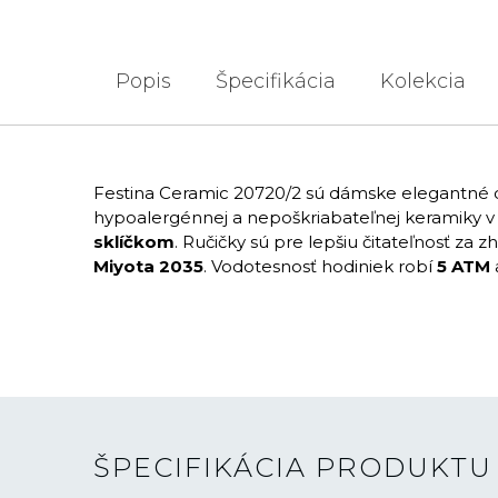
Popis
Špecifikácia
Kolekcia
Festina Ceramic 20720/2 sú dámske elegantné 
hypoalergénnej a nepoškriabateľnej keramiky v bi
sklíčkom
. Ručičky sú pre lepšiu čitateľnosť 
Miyota 2035
. Vodotesnosť hodiniek robí
5 ATM
ŠPECIFIKÁCIA PRODUKTU