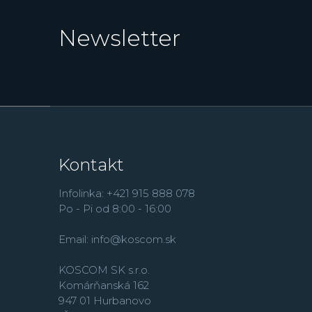
Newsletter
Kontakt
Infolinka: +421 915 888 078
Po - Pi od 8:00 - 16:00
Email:
info@koscom.sk
KOSCOM SK s.r.o.
Komárňanská 162
947 01 Hurbanovo