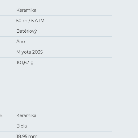
Keramika
50 m / 5 ATM
Batériový
Áno
Miyota 2035
101,67 g
A
Keramika
Biela
18,95 mm