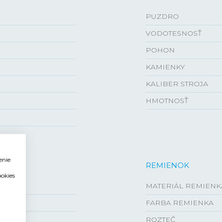
PUZDRO
VODOTESNOSŤ
POHON
KAMIENKY
KALIBER STROJA
HMOTNOSŤ
enie
REMIENOK
ookies
MATERIÁL REMIENK
FARBA REMIENKA
ROZTEČ