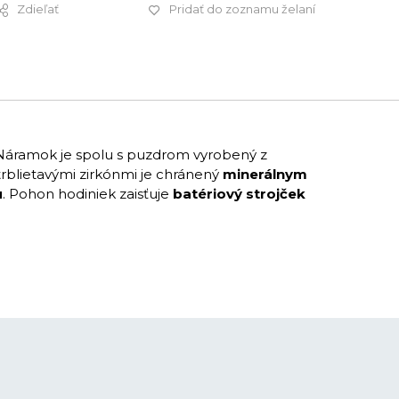
Zdieľať
Pridať do zoznamu želaní
209 €
Náramok je spolu s puzdrom vyrobený z
 trblietavými zirkónmi je chránený
minerálnym
u
. Pohon hodiniek zaisťuje
batériový strojček