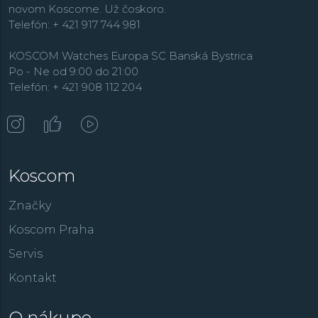
novom Koscome. Už čoskoro.
Telefón: + 421 917 744 981
KOSCOM Watches Europa SC Banská Bystrica
Po - Ne od 9:00 do 21:00
Telefón: + 421 908 112 204
Koscom
Značky
Koscom Praha
Servis
Kontakt
O nákupe