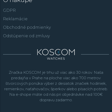
GDPR
Reklamácie
Obchodné podmienky
Odstúpenie od zmluvy
Značka KOSCOM je trhu už viac ako 30 rokov. Naša
predajňa v Prahe na ploche viac ako 700 metrov
štvorcových ponúka výber z desiatok značiek hodiniek,
remienkov, naťahovačov, šperkov alebo písacích potrieb.
Na e-shope máte od nás pri objednávke nad 100€
dopravu zadarmo.