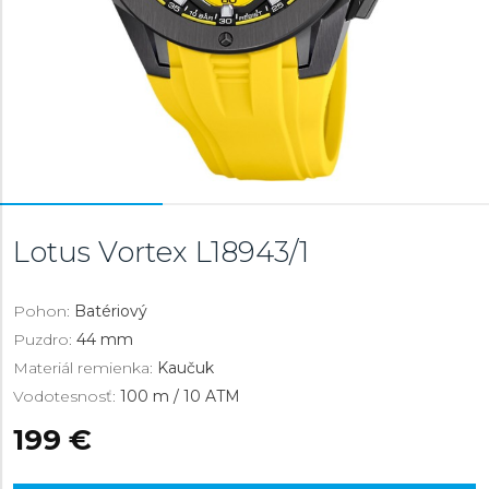
Lotus Vortex
L18943/1
Pohon:
Batériový
Puzdro:
44 mm
Materiál remienka:
Kaučuk
Vodotesnosť:
100 m / 10 ATM
199 €