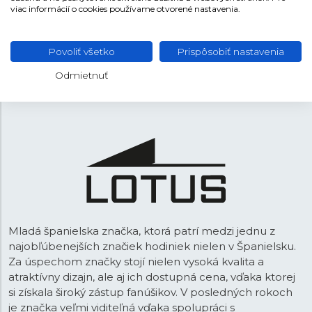
viac informácií o cookies používame otvorené nastavenia.
Žltá
FARBA REMIENKA
21 mm
ROZTEČ
Povoliť všetko
Prispôsobiť nastavenia
Tŕňová
SPONA
Odmietnuť
Mladá španielska značka, ktorá patrí medzi jednu z
najobľúbenejších značiek hodiniek nielen v Španielsku.
Za úspechom značky stojí nielen vysoká kvalita a
atraktívny dizajn, ale aj ich dostupná cena, vďaka ktorej
si získala široký zástup fanúšikov. V posledných rokoch
je značka veľmi viditeľná vďaka spolupráci s