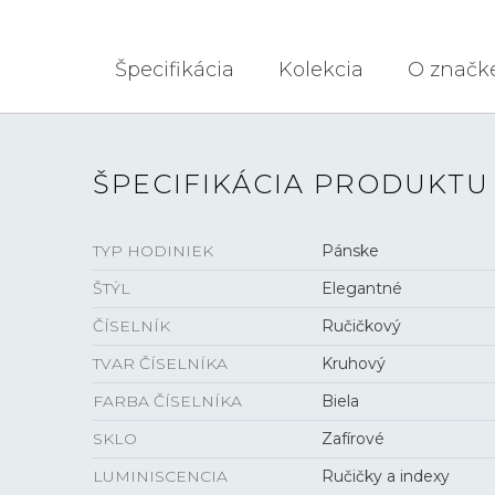
Špecifikácia
Kolekcia
O značk
ŠPECIFIKÁCIA PRODUKTU
TYP HODINIEK
Pánske
ŠTÝL
Elegantné
ČÍSELNÍK
Ručičkový
TVAR ČÍSELNÍKA
Kruhový
FARBA ČÍSELNÍKA
Biela
SKLO
Zafírové
LUMINISCENCIA
Ručičky a indexy